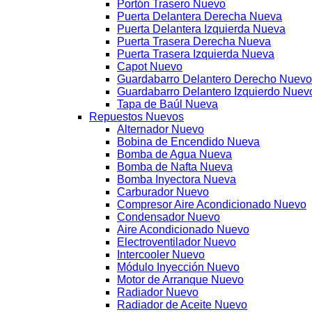
Portón Trasero Nuevo
Puerta Delantera Derecha Nueva
Puerta Delantera Izquierda Nueva
Puerta Trasera Derecha Nueva
Puerta Trasera Izquierda Nueva
Capot Nuevo
Guardabarro Delantero Derecho Nuevo
Guardabarro Delantero Izquierdo Nuev
Tapa de Baúl Nueva
Repuestos Nuevos
Alternador Nuevo
Bobina de Encendido Nueva
Bomba de Agua Nueva
Bomba de Nafta Nueva
Bomba Inyectora Nueva
Carburador Nuevo
Compresor Aire Acondicionado Nuevo
Condensador Nuevo
Aire Acondicionado Nuevo
Electroventilador Nuevo
Intercooler Nuevo
Módulo Inyección Nuevo
Motor de Arranque Nuevo
Radiador Nuevo
Radiador de Aceite Nuevo