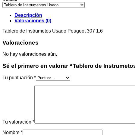
Peugeot
307
1.6
Descripción
cantidad
Valoraciones (0)
Tablero de Instrumetos Usado Peugeot 307 1.6
Valoraciones
No hay valoraciones aún.
Sé el primero en valorar “Tablero de Instrumet
Tu puntuación
*
Tu valoración
*
Nombre
*