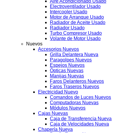
Aire Acondicionado Usado
Electroventilador Usado
Intercooler Usado
Motor de Arranque Usado
Radiador de Aceite Usado
Radiador Usado
Turbo Compresor Usado
Volante de Motor Usado
Nuevos
Accesorios Nuevos
Grilla Delantera Nueva
Paragolpes Nuevos
Espejos Nuevos
Ópticas Nuevas
Manijas Nuevas
Faros Delanteros Nuevos
Faros Traseros Nuevos
Electricidad Nuevo
Comandos de Luces Nuevos
Computadoras Nuevas
Módulos Nuevos
Cajas Nuevas
Caja de Transferencia Nueva
Caja de Velocidades Nueva
Chapería Nueva