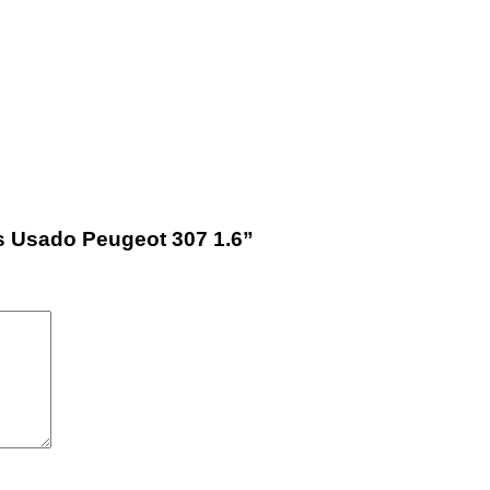
os Usado Peugeot 307 1.6”