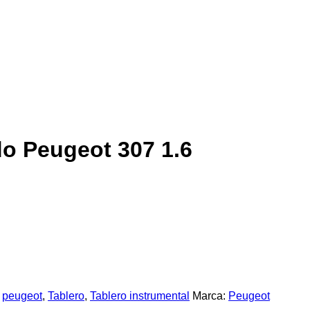
do Peugeot 307 1.6
,
peugeot
,
Tablero
,
Tablero instrumental
Marca:
Peugeot