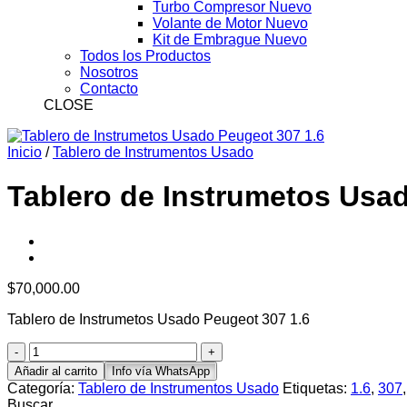
Turbo Compresor Nuevo
Volante de Motor Nuevo
Kit de Embrague Nuevo
Todos los Productos
Nosotros
Contacto
CLOSE
Inicio
/
Tablero de Instrumentos Usado
Tablero de Instrumetos Usa
$
70,000.00
Tablero de Instrumetos Usado Peugeot 307 1.6
Tablero
de
Añadir al carrito
Info vía WhatsApp
Instrumetos
Categoría:
Tablero de Instrumentos Usado
Etiquetas:
1.6
,
307
Usado
Buscar