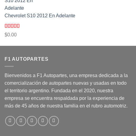
Chevrolet S10 2012 En Adelante
Valorado
$
0.00
con
5.00
de
5
F1 AUTOPARTES
Bienvenidos a F1 Autopartes, una empresa dedicada a la
comercialización de autopartes nuevas y usadas en todo
el territorio argentino. Fundada en el 2020, nuestra
empresa se encuentra respaldada por la experiencia de
más de 45 años de nuestra familia en el rubro automotriz.