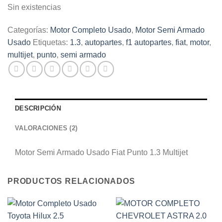
Sin existencias
Categorías:
Motor Completo Usado
,
Motor Semi Armado
Usado
Etiquetas:
1.3
,
autopartes
,
f1 autopartes
,
fiat
,
motor
,
multijet
,
punto
,
semi armado
DESCRIPCIÓN
VALORACIONES (2)
Motor Semi Armado Usado Fiat Punto 1.3 Multijet
PRODUCTOS RELACIONADOS