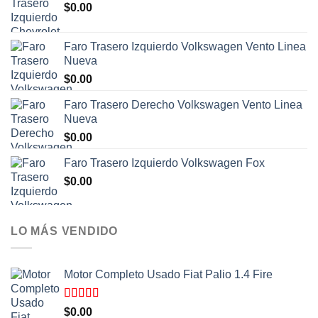
$
0.00
Faro Trasero Izquierdo Volkswagen Vento Linea
Nueva
$
0.00
Faro Trasero Derecho Volkswagen Vento Linea
Nueva
$
0.00
Faro Trasero Izquierdo Volkswagen Fox
$
0.00
LO MÁS VENDIDO
Motor Completo Usado Fiat Palio 1.4 Fire
Valorado
$
0.00