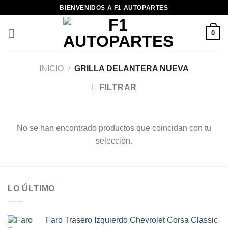
Saltar
BIENVENIDOS A F1 AUTOPARTES
al
contenido
0
INICIO
/
GRILLA DELANTERA NUEVA
FILTRAR
No se han encontrado productos que coincidan con tu
selección.
LO ÚLTIMO
Faro Trasero Izquierdo Chevrolet Corsa Classic