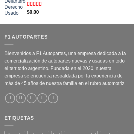
Valorado
$
0.00
con
5.00
de
5
F1 AUTOPARTES
Bienvenidos a F1 Autopartes, una empresa dedicada a la
comercialización de autopartes nuevas y usadas en todo
el territorio argentino. Fundada en el 2020, nuestra
empresa se encuentra respaldada por la experiencia de
más de 45 años de nuestra familia en el rubro automotriz.
ETIQUETAS