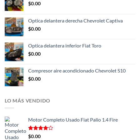
$
0.00
Optica delantera derecha Chevrolet Captiva
$
0.00
Optica delantera inferior Fiat Toro
$
0.00
Compresor aire acondicionado Chevrolet S10
$
0.00
LO MÁS VENDIDO
Motor Completo Usado Fiat Palio 1.4 Fire
Valorado
$
0.00