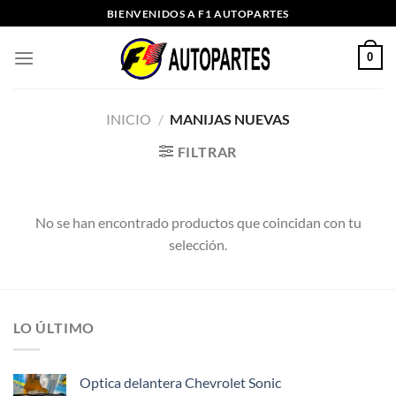
Saltar
BIENVENIDOS A F1 AUTOPARTES
al
contenido
0
INICIO
/
MANIJAS NUEVAS
FILTRAR
No se han encontrado productos que coincidan con tu
selección.
LO ÚLTIMO
Optica delantera Chevrolet Sonic