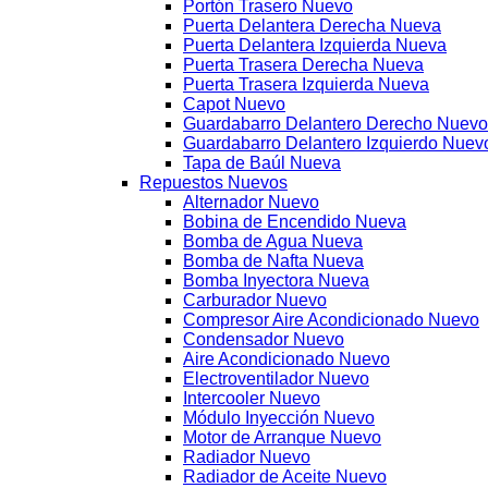
Portón Trasero Nuevo
Puerta Delantera Derecha Nueva
Puerta Delantera Izquierda Nueva
Puerta Trasera Derecha Nueva
Puerta Trasera Izquierda Nueva
Capot Nuevo
Guardabarro Delantero Derecho Nuevo
Guardabarro Delantero Izquierdo Nuev
Tapa de Baúl Nueva
Repuestos Nuevos
Alternador Nuevo
Bobina de Encendido Nueva
Bomba de Agua Nueva
Bomba de Nafta Nueva
Bomba Inyectora Nueva
Carburador Nuevo
Compresor Aire Acondicionado Nuevo
Condensador Nuevo
Aire Acondicionado Nuevo
Electroventilador Nuevo
Intercooler Nuevo
Módulo Inyección Nuevo
Motor de Arranque Nuevo
Radiador Nuevo
Radiador de Aceite Nuevo