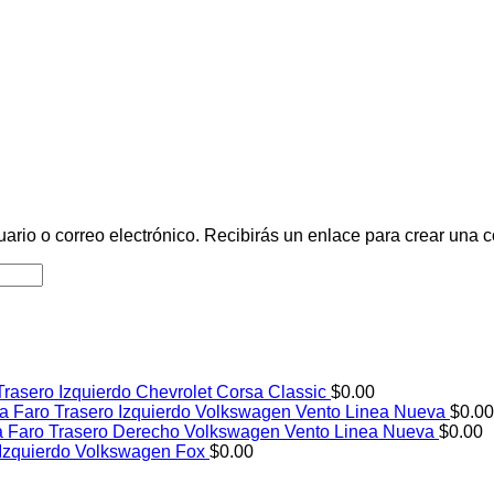
uario o correo electrónico. Recibirás un enlace para crear una 
Trasero Izquierdo Chevrolet Corsa Classic
$
0.00
Faro Trasero Izquierdo Volkswagen Vento Linea Nueva
$
0.00
Faro Trasero Derecho Volkswagen Vento Linea Nueva
$
0.00
 Izquierdo Volkswagen Fox
$
0.00