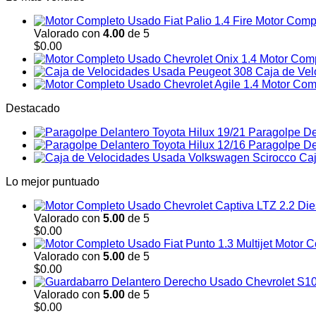
Motor Compl
Valorado con
4.00
de 5
$
0.00
Motor Comp
Caja de Ve
Motor Comp
Destacado
Paragolpe De
Paragolpe De
Caj
Lo mejor puntuado
Valorado con
5.00
de 5
$
0.00
Motor C
Valorado con
5.00
de 5
$
0.00
Valorado con
5.00
de 5
$
0.00