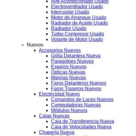
Aire Acondicionado Usado
Electroventilador Usado
Intercooler Usado
Motor de Arranque Usado
Radiador de Aceite Usado
Radiador Usado
Turbo Compresor Usado
Volante de Motor Usado
Nuevos
Accesorios Nuevos
Grilla Delantera Nueva
Paragolpes Nuevos
Espejos Nuevos
Ópticas Nuevas
Manijas Nuevas
Faros Delanteros Nuevos
Faros Traseros Nuevos
Electricidad Nuevo
Comandos de Luces Nuevos
Computadoras Nuevas
Módulos Nuevos
Cajas Nuevas
Caja de Transferencia Nueva
Caja de Velocidades Nueva
Chapería Nueva