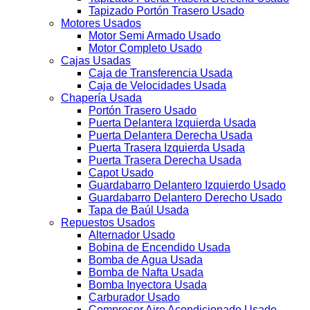
Tapizado Portón Trasero Usado
Motores Usados
Motor Semi Armado Usado
Motor Completo Usado
Cajas Usadas
Caja de Transferencia Usada
Caja de Velocidades Usada
Chapería Usada
Portón Trasero Usado
Puerta Delantera Izquierda Usada
Puerta Delantera Derecha Usada
Puerta Trasera Izquierda Usada
Puerta Trasera Derecha Usada
Capot Usado
Guardabarro Delantero Izquierdo Usado
Guardabarro Delantero Derecho Usado
Tapa de Baúl Usada
Repuestos Usados
Alternador Usado
Bobina de Encendido Usada
Bomba de Agua Usada
Bomba de Nafta Usada
Bomba Inyectora Usada
Carburador Usado
Compresor Aire Acondicionado Usado