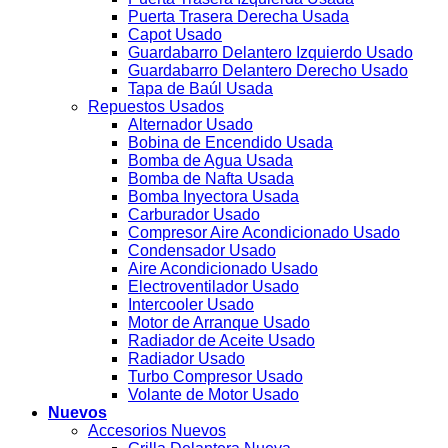
Puerta Trasera Derecha Usada
Capot Usado
Guardabarro Delantero Izquierdo Usado
Guardabarro Delantero Derecho Usado
Tapa de Baúl Usada
Repuestos Usados
Alternador Usado
Bobina de Encendido Usada
Bomba de Agua Usada
Bomba de Nafta Usada
Bomba Inyectora Usada
Carburador Usado
Compresor Aire Acondicionado Usado
Condensador Usado
Aire Acondicionado Usado
Electroventilador Usado
Intercooler Usado
Motor de Arranque Usado
Radiador de Aceite Usado
Radiador Usado
Turbo Compresor Usado
Volante de Motor Usado
Nuevos
Accesorios Nuevos