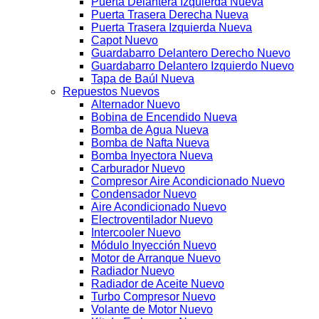
Puerta Delantera Izquierda Nueva
Puerta Trasera Derecha Nueva
Puerta Trasera Izquierda Nueva
Capot Nuevo
Guardabarro Delantero Derecho Nuevo
Guardabarro Delantero Izquierdo Nuevo
Tapa de Baúl Nueva
Repuestos Nuevos
Alternador Nuevo
Bobina de Encendido Nueva
Bomba de Agua Nueva
Bomba de Nafta Nueva
Bomba Inyectora Nueva
Carburador Nuevo
Compresor Aire Acondicionado Nuevo
Condensador Nuevo
Aire Acondicionado Nuevo
Electroventilador Nuevo
Intercooler Nuevo
Módulo Inyección Nuevo
Motor de Arranque Nuevo
Radiador Nuevo
Radiador de Aceite Nuevo
Turbo Compresor Nuevo
Volante de Motor Nuevo