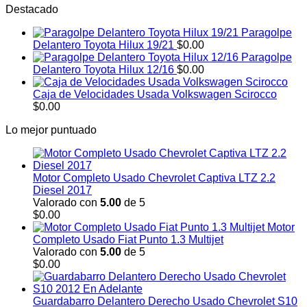
Destacado
Paragolpe
Delantero Toyota Hilux 19/21
$
0.00
Paragolpe
Delantero Toyota Hilux 12/16
$
0.00
Caja de Velocidades Usada Volkswagen Scirocco
$
0.00
Lo mejor puntuado
Motor Completo Usado Chevrolet Captiva LTZ 2.2
Diesel 2017
Valorado con
5.00
de 5
$
0.00
Motor
Completo Usado Fiat Punto 1.3 Multijet
Valorado con
5.00
de 5
$
0.00
Guardabarro Delantero Derecho Usado Chevrolet S10