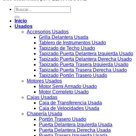
Buscar
por:
Inicio
Usados
Accesorios Usados
Grilla Delantera Usada
Tablero de Instrumentos Usado
Tapizado de Techo Usado
Tapizado Puerta Delantera Izquierda Usado
Tapizado Puerta Delantera Derecha Usado
Tapizado Puerta Trasera Izquierda Usado
Tapizado Puerta Trasera Derecha Usado
Tapizado Portón Trasero Usado
Motores Usados
Motor Semi Armado Usado
Motor Completo Usado
Cajas Usadas
Caja de Transferencia Usada
Caja de Velocidades Usada
Chapería Usada
Portón Trasero Usado
Puerta Delantera Izquierda Usada
Puerta Delantera Derecha Usada
Puerta Trasera Izquierda Usada