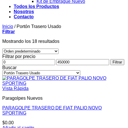
Kit de Embrague Nuevo
Todos los Productos
Nosotros
Contacto
Inicio
/
Portón Trasero Usado
Filtrar
Mostrando los 18 resultados
Filtrar por precio
Precio
Precio
Filtrar
mínimo
máximo
Buscar
Vista Rápida
Paragolpes Nuevos
PARAGOLPE TRASERO DE FIAT PALIO NOVO
SPORTING
$
0.00
Añadir al carrito