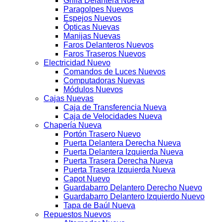
Grilla Delantera Nueva
Paragolpes Nuevos
Espejos Nuevos
Ópticas Nuevas
Manijas Nuevas
Faros Delanteros Nuevos
Faros Traseros Nuevos
Electricidad Nuevo
Comandos de Luces Nuevos
Computadoras Nuevas
Módulos Nuevos
Cajas Nuevas
Caja de Transferencia Nueva
Caja de Velocidades Nueva
Chapería Nueva
Portón Trasero Nuevo
Puerta Delantera Derecha Nueva
Puerta Delantera Izquierda Nueva
Puerta Trasera Derecha Nueva
Puerta Trasera Izquierda Nueva
Capot Nuevo
Guardabarro Delantero Derecho Nuevo
Guardabarro Delantero Izquierdo Nuevo
Tapa de Baúl Nueva
Repuestos Nuevos