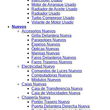
Intercooler Usado
Motor de Arranque Usado
Radiador de Aceite Usado
Radiador Usado
Turbo Compresor Usado
Volante de Motor Usado
Nuevos
Accesorios Nuevos
Grilla Delantera Nueva
Paragolpes Nuevos
Espejos Nuevos
Ópticas Nuevas
Manijas Nuevas
Faros Delanteros Nuevos
Faros Traseros Nuevos
Electricidad Nuevo
Comandos de Luces Nuevos
Computadoras Nuevas
Módulos Nuevos
Cajas Nuevas
Caja de Transferencia Nueva
Caja de Velocidades Nueva
Chapería Nueva
Portón Trasero Nuevo
Puerta Delantera Derecha Nueva