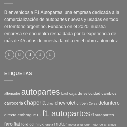
Bienvenidos a F1 Autopartes, una empresa dedicada a la
comercialización de autopartes nuevas y usadas en todo
el territorio argentino. Fundada en el 2020, nuestra
empresa se encuentra respaldada por la experiencia de
más de 45 años de nuestra familia en el rubro automotriz.
ETIQUETAS
autopartes
caja de velocidad
cambios
alternador
baul
chaperia
chevrolet
delantero
carroceria
citroen
chev
Corsa
f1 autopartes
directa
embrague
f1autopartes
F1
motor
faro
fiat
ford
hilux
gol
luneta
motor arranque
motor de arranque