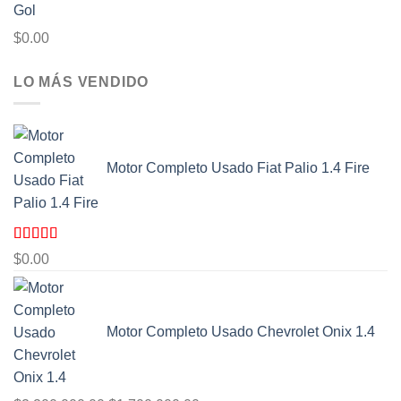
$
0.00
LO MÁS VENDIDO
Motor Completo Usado Fiat Palio 1.4 Fire
Valorado
$
0.00
con
4.00
de 5
Motor Completo Usado Chevrolet Onix 1.4