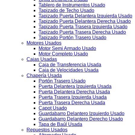
Tablero de Instrumentos Usado
Tapizado de Techo Usado
Tapizado Puerta Delantera Izquierda Usado
Tapizado Puerta Delantera Derecha Usado
Tapizado Puerta Trasera Izquierda Usado
Tapizado Puerta Trasera Derecha Usado
Tapizado Portón Trasero Usado
Motores Usados
Motor Semi Armado Usado
Motor Completo Usado
Cajas Usadas
Caja de Transferencia Usada
Caja de Velocidades Usada
Chapería Usada
Portón Trasero Usado
Puerta Delantera Izquierda Usada
Puerta Delantera Derecha Usada
Puerta Trasera Izquierda Usada
Puerta Trasera Derecha Usada
Capot Usado
Guardabarro Delantero Izquierdo Usado
Guardabarro Delantero Derecho Usado
Tapa de Baúl Usada
Repuestos Usados