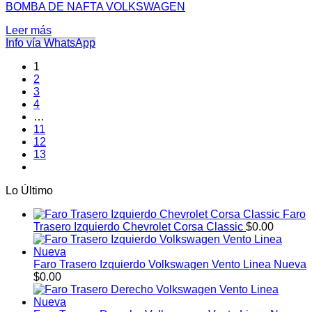
BOMBA DE NAFTA VOLKSWAGEN
Leer más
Info vía WhatsApp
1
2
3
4
…
11
12
13
Lo Último
Faro
Trasero Izquierdo Chevrolet Corsa Classic
$
0.00
Faro Trasero Izquierdo Volkswagen Vento Linea Nueva
$
0.00