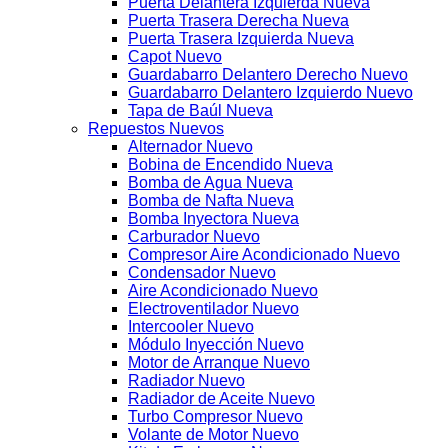
Puerta Delantera Izquierda Nueva
Puerta Trasera Derecha Nueva
Puerta Trasera Izquierda Nueva
Capot Nuevo
Guardabarro Delantero Derecho Nuevo
Guardabarro Delantero Izquierdo Nuevo
Tapa de Baúl Nueva
Repuestos Nuevos
Alternador Nuevo
Bobina de Encendido Nueva
Bomba de Agua Nueva
Bomba de Nafta Nueva
Bomba Inyectora Nueva
Carburador Nuevo
Compresor Aire Acondicionado Nuevo
Condensador Nuevo
Aire Acondicionado Nuevo
Electroventilador Nuevo
Intercooler Nuevo
Módulo Inyección Nuevo
Motor de Arranque Nuevo
Radiador Nuevo
Radiador de Aceite Nuevo
Turbo Compresor Nuevo
Volante de Motor Nuevo