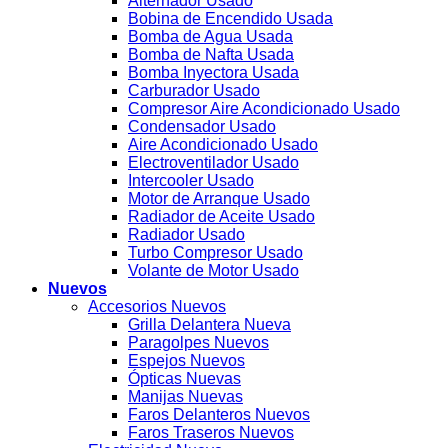
Alternador Usado
Bobina de Encendido Usada
Bomba de Agua Usada
Bomba de Nafta Usada
Bomba Inyectora Usada
Carburador Usado
Compresor Aire Acondicionado Usado
Condensador Usado
Aire Acondicionado Usado
Electroventilador Usado
Intercooler Usado
Motor de Arranque Usado
Radiador de Aceite Usado
Radiador Usado
Turbo Compresor Usado
Volante de Motor Usado
Nuevos
Accesorios Nuevos
Grilla Delantera Nueva
Paragolpes Nuevos
Espejos Nuevos
Ópticas Nuevas
Manijas Nuevas
Faros Delanteros Nuevos
Faros Traseros Nuevos