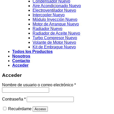
Condensador Nuevo
Aire Acondicionado Nuevo
Electroventilador Nuevo
Intercooler Nuevo
Módulo Inyección Nuevo
Motor de Arranque Nuevo
Radiador Nuevo
Radiador de Aceite Nuevo
Turbo Compresor Nuevo
Volante de Motor Nuevo
Kit de Embrague Nuevo
Todos los Productos
Nosotros
Contacto
Acceder
Acceder
Obligatorio
Nombre de usuario o correo electrónico
*
Obligatorio
Contraseña
*
Recuérdame
Acceso