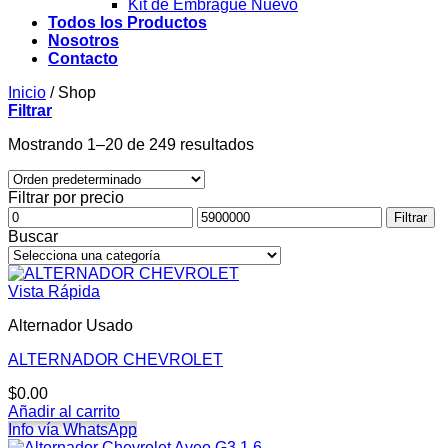
Kit de Embrague Nuevo
Todos los Productos
Nosotros
Contacto
Inicio
/
Shop
Filtrar
Mostrando 1–20 de 249 resultados
Filtrar por precio
Precio
Precio
Filtrar
mínimo
máximo
Buscar
Vista Rápida
Alternador Usado
ALTERNADOR CHEVROLET
$
0.00
Añadir al carrito
Info vía WhatsApp