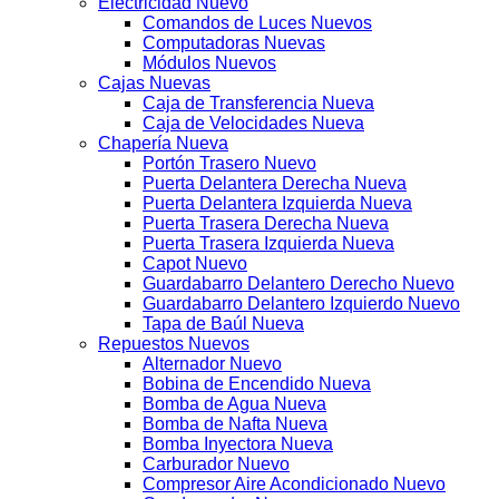
Electricidad Nuevo
Comandos de Luces Nuevos
Computadoras Nuevas
Módulos Nuevos
Cajas Nuevas
Caja de Transferencia Nueva
Caja de Velocidades Nueva
Chapería Nueva
Portón Trasero Nuevo
Puerta Delantera Derecha Nueva
Puerta Delantera Izquierda Nueva
Puerta Trasera Derecha Nueva
Puerta Trasera Izquierda Nueva
Capot Nuevo
Guardabarro Delantero Derecho Nuevo
Guardabarro Delantero Izquierdo Nuevo
Tapa de Baúl Nueva
Repuestos Nuevos
Alternador Nuevo
Bobina de Encendido Nueva
Bomba de Agua Nueva
Bomba de Nafta Nueva
Bomba Inyectora Nueva
Carburador Nuevo
Compresor Aire Acondicionado Nuevo