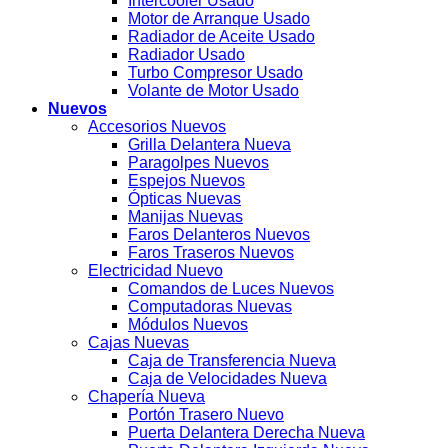
Intercooler Usado
Motor de Arranque Usado
Radiador de Aceite Usado
Radiador Usado
Turbo Compresor Usado
Volante de Motor Usado
Nuevos
Accesorios Nuevos
Grilla Delantera Nueva
Paragolpes Nuevos
Espejos Nuevos
Ópticas Nuevas
Manijas Nuevas
Faros Delanteros Nuevos
Faros Traseros Nuevos
Electricidad Nuevo
Comandos de Luces Nuevos
Computadoras Nuevas
Módulos Nuevos
Cajas Nuevas
Caja de Transferencia Nueva
Caja de Velocidades Nueva
Chapería Nueva
Portón Trasero Nuevo
Puerta Delantera Derecha Nueva