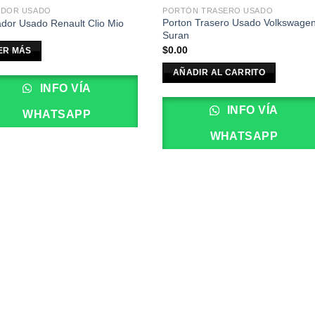
ADOR USADO
PORTÓN TRASERO USADO
Porton Trasero Usado Volkswage
dor Usado Renault Clio Mio
Suran
$
0.00
ER MÁS
AÑADIR AL CARRITO
INFO VÍA
INFO VÍA
WHATSAPP
WHATSAPP