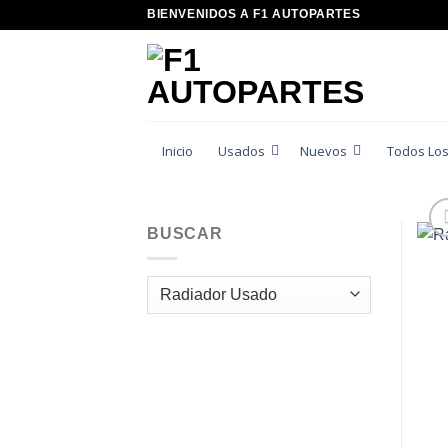
Saltar
BIENVENIDOS A F1 AUTOPARTES
al
contenido
Inicio
Usados
Nuevos
Todos Los
BUSCAR