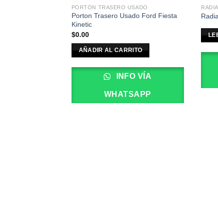
PORTÓN TRASERO USADO
RADI
Porton Trasero Usado Ford Fiesta
Radia
Kinetic
$
0.00
LE
AÑADIR AL CARRITO
INFO VÍA
WHATSAPP