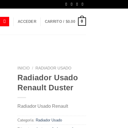
0
ACCEDER
CARRITO /
$
0.00
INICIO
/
RADIADOR USADO
Radiador Usado
Renault Duster
Radiador Usado Renault
Categoría:
Radiador Usado