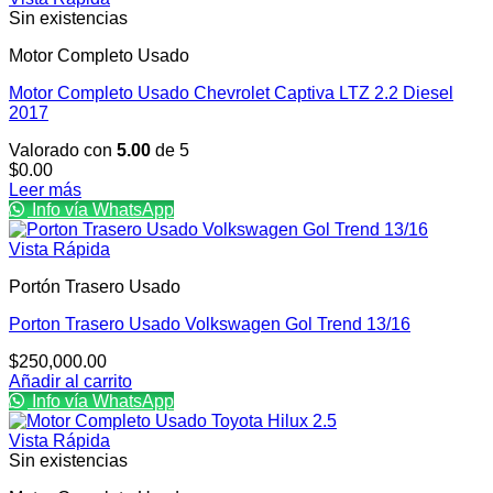
Sin existencias
Motor Completo Usado
Motor Completo Usado Chevrolet Captiva LTZ 2.2 Diesel
2017
Valorado con
5.00
de 5
$
0.00
Leer más
Info vía WhatsApp
Vista Rápida
Portón Trasero Usado
Porton Trasero Usado Volkswagen Gol Trend 13/16
$
250,000.00
Añadir al carrito
Info vía WhatsApp
Vista Rápida
Sin existencias