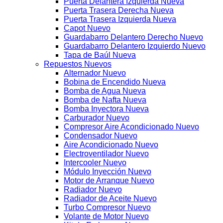
Puerta Delantera Izquierda Nueva
Puerta Trasera Derecha Nueva
Puerta Trasera Izquierda Nueva
Capot Nuevo
Guardabarro Delantero Derecho Nuevo
Guardabarro Delantero Izquierdo Nuevo
Tapa de Baúl Nueva
Repuestos Nuevos
Alternador Nuevo
Bobina de Encendido Nueva
Bomba de Agua Nueva
Bomba de Nafta Nueva
Bomba Inyectora Nueva
Carburador Nuevo
Compresor Aire Acondicionado Nuevo
Condensador Nuevo
Aire Acondicionado Nuevo
Electroventilador Nuevo
Intercooler Nuevo
Módulo Inyección Nuevo
Motor de Arranque Nuevo
Radiador Nuevo
Radiador de Aceite Nuevo
Turbo Compresor Nuevo
Volante de Motor Nuevo