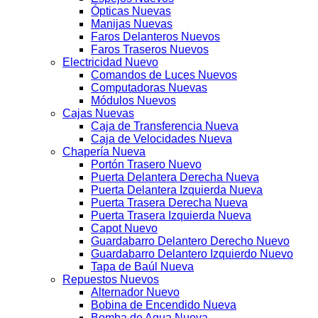
Ópticas Nuevas
Manijas Nuevas
Faros Delanteros Nuevos
Faros Traseros Nuevos
Electricidad Nuevo
Comandos de Luces Nuevos
Computadoras Nuevas
Módulos Nuevos
Cajas Nuevas
Caja de Transferencia Nueva
Caja de Velocidades Nueva
Chapería Nueva
Portón Trasero Nuevo
Puerta Delantera Derecha Nueva
Puerta Delantera Izquierda Nueva
Puerta Trasera Derecha Nueva
Puerta Trasera Izquierda Nueva
Capot Nuevo
Guardabarro Delantero Derecho Nuevo
Guardabarro Delantero Izquierdo Nuevo
Tapa de Baúl Nueva
Repuestos Nuevos
Alternador Nuevo
Bobina de Encendido Nueva
Bomba de Agua Nueva