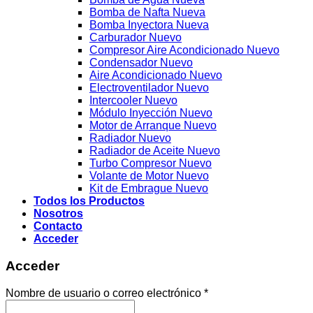
Bomba de Nafta Nueva
Bomba Inyectora Nueva
Carburador Nuevo
Compresor Aire Acondicionado Nuevo
Condensador Nuevo
Aire Acondicionado Nuevo
Electroventilador Nuevo
Intercooler Nuevo
Módulo Inyección Nuevo
Motor de Arranque Nuevo
Radiador Nuevo
Radiador de Aceite Nuevo
Turbo Compresor Nuevo
Volante de Motor Nuevo
Kit de Embrague Nuevo
Todos los Productos
Nosotros
Contacto
Acceder
Acceder
Obligatorio
Nombre de usuario o correo electrónico
*