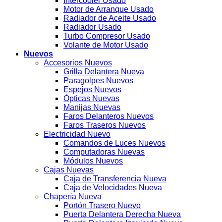
Intercooler Usado
Motor de Arranque Usado
Radiador de Aceite Usado
Radiador Usado
Turbo Compresor Usado
Volante de Motor Usado
Nuevos
Accesorios Nuevos
Grilla Delantera Nueva
Paragolpes Nuevos
Espejos Nuevos
Ópticas Nuevas
Manijas Nuevas
Faros Delanteros Nuevos
Faros Traseros Nuevos
Electricidad Nuevo
Comandos de Luces Nuevos
Computadoras Nuevas
Módulos Nuevos
Cajas Nuevas
Caja de Transferencia Nueva
Caja de Velocidades Nueva
Chapería Nueva
Portón Trasero Nuevo
Puerta Delantera Derecha Nueva