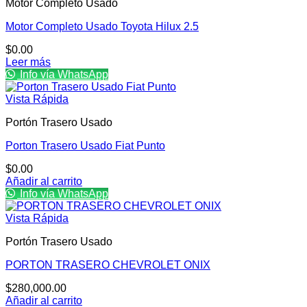
Motor Completo Usado
Motor Completo Usado Toyota Hilux 2.5
$
0.00
Leer más
Info vía WhatsApp
Vista Rápida
Portón Trasero Usado
Porton Trasero Usado Fiat Punto
$
0.00
Añadir al carrito
Info vía WhatsApp
Vista Rápida
Portón Trasero Usado
PORTON TRASERO CHEVROLET ONIX
$
280,000.00
Añadir al carrito