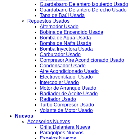
Guardabarro Delantero Izquierdo Usado
Guardabarro Delantero Derecho Usado
Tapa de Baúl Usada
Repuestos Usados
Alternador Usado
Bobina de Encendido Usada
Bomba de Agua Usada
Bomba de Nafta Usada
Bomba Inyectora Usada
Carburador Usado
Compresor Aire Acondicionado Usado
Condensador Usado
Aire Acondicionado Usado
Electroventilador Usado
Intercooler Usado
Motor de Arranque Usado
Radiador de Aceite Usado
Radiador Usado
Turbo Compresor Usado
Volante de Motor Usado
Nuevos
Accesorios Nuevos
Grilla Delantera Nueva
Paragolpes Nuevos
Espejos Nuevos