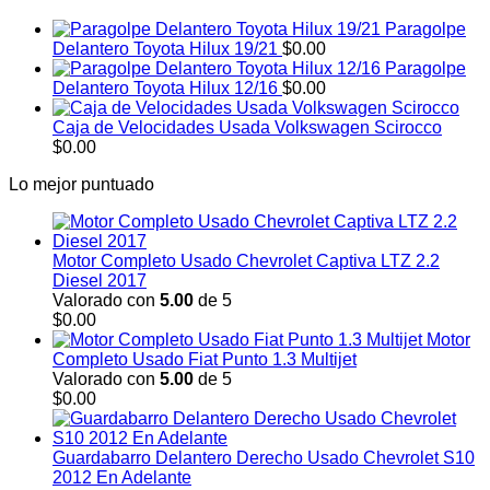
Paragolpe
Delantero Toyota Hilux 19/21
$
0.00
Paragolpe
Delantero Toyota Hilux 12/16
$
0.00
Caja de Velocidades Usada Volkswagen Scirocco
$
0.00
Lo mejor puntuado
Motor Completo Usado Chevrolet Captiva LTZ 2.2
Diesel 2017
Valorado con
5.00
de 5
$
0.00
Motor
Completo Usado Fiat Punto 1.3 Multijet
Valorado con
5.00
de 5
$
0.00
Guardabarro Delantero Derecho Usado Chevrolet S10
2012 En Adelante