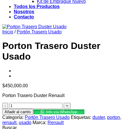
Kit de Embrague Nuevo
Todos los Productos
Nosotros
Contacto
Inicio
/
Portón Trasero Usado
Porton Trasero Duster
Usado
$
450,000.00
Porton Trasero Duster Renault
Porton
Trasero
Añadir al carrito
Info vía WhatsApp
Duster
Categoría:
Portón Trasero Usado
Etiquetas:
duster
,
porton
,
Usado
renault
,
usado
Marca:
Renault
cantidad
Buscar