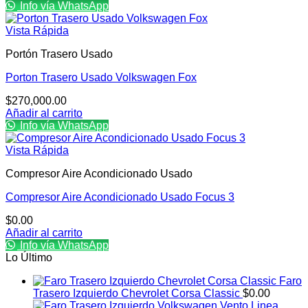
Info vía WhatsApp
Vista Rápida
Portón Trasero Usado
Porton Trasero Usado Volkswagen Fox
$
270,000.00
Añadir al carrito
Info vía WhatsApp
Vista Rápida
Compresor Aire Acondicionado Usado
Compresor Aire Acondicionado Usado Focus 3
$
0.00
Añadir al carrito
Info vía WhatsApp
Lo Último
Faro
Trasero Izquierdo Chevrolet Corsa Classic
$
0.00