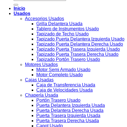
por:
Inicio
Usados
Accesorios Usados
Grilla Delantera Usada
Tablero de Instrumentos Usado
Tapizado de Techo Usado
Tapizado Puerta Delantera Izquierda Usado
Tapizado Puerta Delantera Derecha Usado
Tapizado Puerta Trasera Izquierda Usado
Tapizado Puerta Trasera Derecha Usado
Tapizado Portón Trasero Usado
Motores Usados
Motor Semi Armado Usado
Motor Completo Usado
Cajas Usadas
Caja de Transferencia Usada
Caja de Velocidades Usada
Chapería Usada
Portón Trasero Usado
Puerta Delantera Izquierda Usada
Puerta Delantera Derecha Usada
Puerta Trasera Izquierda Usada
Puerta Trasera Derecha Usada
Capot Usado