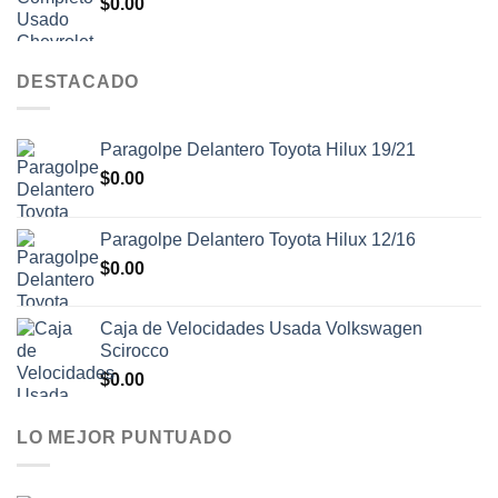
$
0.00
DESTACADO
Paragolpe Delantero Toyota Hilux 19/21
$
0.00
Paragolpe Delantero Toyota Hilux 12/16
$
0.00
Caja de Velocidades Usada Volkswagen
Scirocco
$
0.00
LO MEJOR PUNTUADO