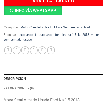
AÑADIR AL CARRITO
INFO VÍA WHATSAPP
Categorías:
Motor Completo Usado
,
Motor Semi Armado Usado
Etiquetas:
autopartes
,
f1 autopartes
,
ford
,
ka
,
ka 1.5
,
ka 2018
,
motor
,
semi armado
,
usado
DESCRIPCIÓN
VALORACIONES (0)
Motor Semi Armado Usado Ford Ka 1.5 2018