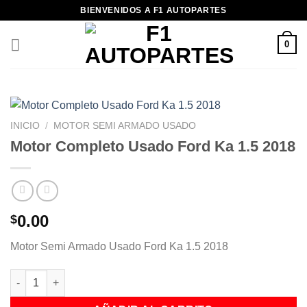
Saltar
BIENVENIDOS A F1 AUTOPARTES
al
contenido
0
INICIO
/
MOTOR SEMI ARMADO USADO
Motor Completo Usado Ford Ka 1.5 2018
0.00
$
Motor Semi Armado Usado Ford Ka 1.5 2018
Motor Completo Usado Ford Ka 1.5 2018 cantidad