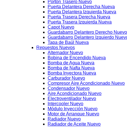
Portón Trasero Nuevo
Puerta Delantera Derecha Nueva
Puerta Delantera Izquierda Nueva
Puerta Trasera Derecha Nueva
Puerta Trasera Izquierda Nueva
Capot Nuevo
Guardabarro Delantero Derecho Nuevo
Guardabarro Delantero Izquierdo Nuev
Tapa de Baúl Nueva
Repuestos Nuevos
Alternador Nuevo
Bobina de Encendido Nueva
Bomba de Agua Nueva
Bomba de Nafta Nueva
Bomba Inyectora Nueva
Carburador Nuevo
Compresor Aire Acondicionado Nuevo
Condensador Nuevo
Aire Acondicionado Nuevo
Electroventilador Nuevo
Intercooler Nuevo
Módulo Inyección Nuevo
Motor de Arranque Nuevo
Radiador Nuevo
Radiador de Aceite Nuevo