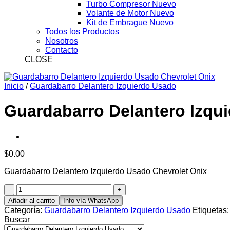
Turbo Compresor Nuevo
Volante de Motor Nuevo
Kit de Embrague Nuevo
Todos los Productos
Nosotros
Contacto
CLOSE
Inicio
/
Guardabarro Delantero Izquierdo Usado
Guardabarro Delantero Izqu
$
0.00
Guardabarro Delantero Izquierdo Usado Chevrolet Onix
Guardabarro
Delantero
Añadir al carrito
Info vía WhatsApp
Izquierdo
Categoría:
Guardabarro Delantero Izquierdo Usado
Etiquetas
Usado
Buscar
Chevrolet