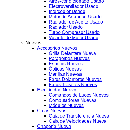
Aire Acondicionado Usado
Electroventilador Usado
Intercooler Usado
Motor de Arranque Usado
Radiador de Aceite Usado
Radiador Usado
Turbo Compresor Usado
Volante de Motor Usado
Nuevos
Accesorios Nuevos
Grilla Delantera Nueva
Paragolpes Nuevos
Espejos Nuevos
Ópticas Nuevas
Manijas Nuevas
Faros Delanteros Nuevos
Faros Traseros Nuevos
Electricidad Nuevo
Comandos de Luces Nuevos
Computadoras Nuevas
Módulos Nuevos
Cajas Nuevas
Caja de Transferencia Nueva
Caja de Velocidades Nueva
Chapería Nueva