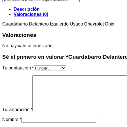
Onix
cantidad
Descripción
Valoraciones (0)
Guardabarro Delantero Izquierdo Usado Chevrolet Onix
Valoraciones
No hay valoraciones aún.
Sé el primero en valorar “Guardabarro Delanter
Tu puntuación
*
Tu valoración
*
Nombre
*