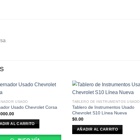
rsa
S
RNADOR USADO
TABLERO DE INSTRUMENTOS USADO
Tablero de Instrumentos Usado
nador Usado Chevrolet Corsa
Chevrolet S10 Línea Nueva
,000.00
$
0.00
ADIR AL CARRITO
AÑADIR AL CARRITO