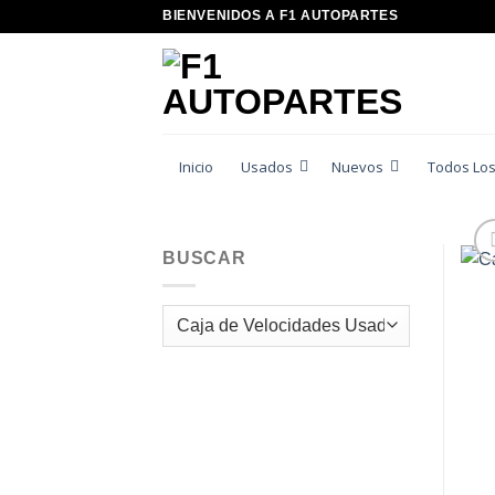
Saltar
BIENVENIDOS A F1 AUTOPARTES
al
contenido
Inicio
Usados
Nuevos
Todos Los
BUSCAR