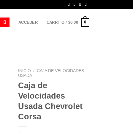
0
ACCEDER
CARRITO /
$
0.00
INICIO
/
CAJA DE VELOCIDADES
USADA
Caja de
Velocidades
Usada Chevrolet
Corsa