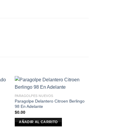
PARAGOLPES NUEVOS
Paragolpe Delantero Citroen Berlingo
98 En Adelante
$
0.00
AÑADIR AL CARRITO