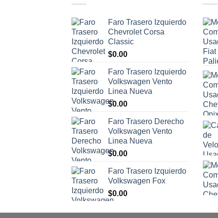
Faro Trasero Izquierdo
Chevrolet Corsa
Classic
$
0.00
Faro Trasero Izquierdo
Volkswagen Vento
Linea Nueva
$
0.00
Faro Trasero Derecho
Volkswagen Vento
Linea Nueva
$
0.00
Faro Trasero Izquierdo
Volkswagen Fox
$
0.00