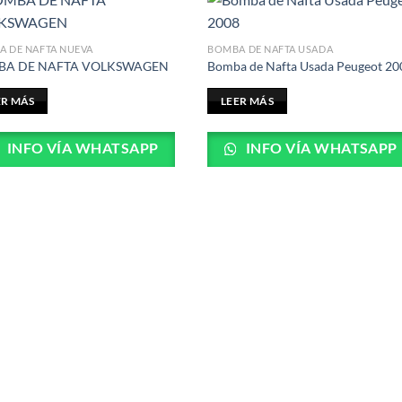
 DE NAFTA NUEVA
BOMBA DE NAFTA USADA
BA DE NAFTA VOLKSWAGEN
Bomba de Nafta Usada Peugeot 20
ER MÁS
LEER MÁS
INFO VÍA WHATSAPP
INFO VÍA WHATSAPP