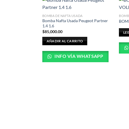
BOMBA DE NAFTA USADA
BOMBA
Bomba Nafta Usada Peugeot Partner
BOM
1.4 1.6
$
85,000.00
LE
AÑADIR AL CARRITO
INFO VÍA WHATSAPP