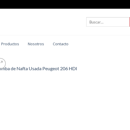
Buscar
por:
 Productos
Nosotros
Contacto